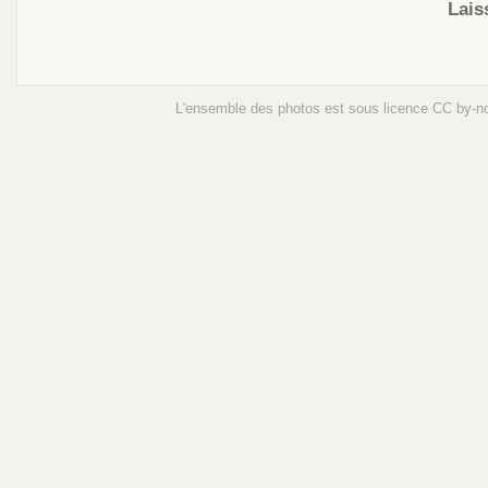
Lais
L'ensemble des photos est sous licence
CC by-n