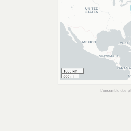
1000 km
500 mi
L'ensemble des p