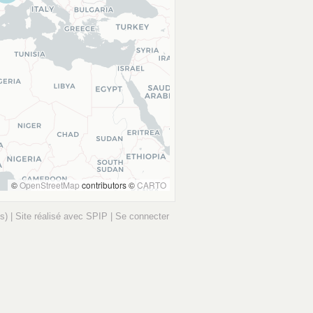
©
OpenStreetMap
contributors ©
CARTO
s) |
Site réalisé avec SPIP
|
Se connecter