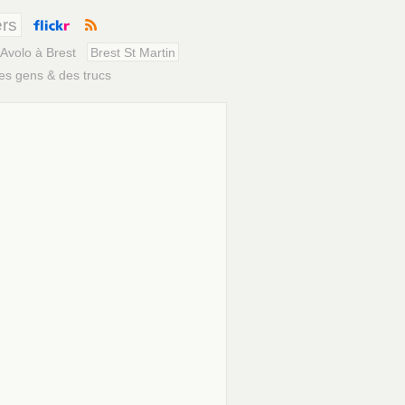
ers
Avolo à Brest
Brest St Martin
es gens & des trucs