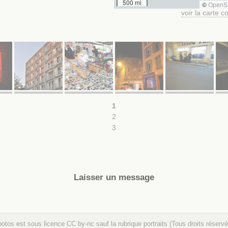
500 mi
©
OpenS
voir la carte 
1
2
3
Laisser un message
hotos est sous licence
CC by-nc
sauf la rubrique portraits (Tous droits réservé