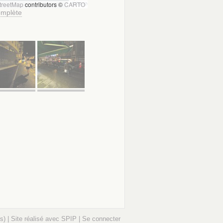
treetMap
contributors ©
CARTO
complète
s) |
Site réalisé avec SPIP
|
Se connecter