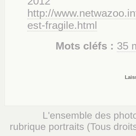
2012
http://www.netwazoo.in
est-fragile.html
Mots cléfs :
35
Lais
L'ensemble des photo
rubrique portraits (Tous droit