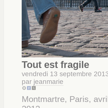
Tout est fragile
vendredi 13 septembre 2013
par
jeanmarie
Montmartre, Paris, avri